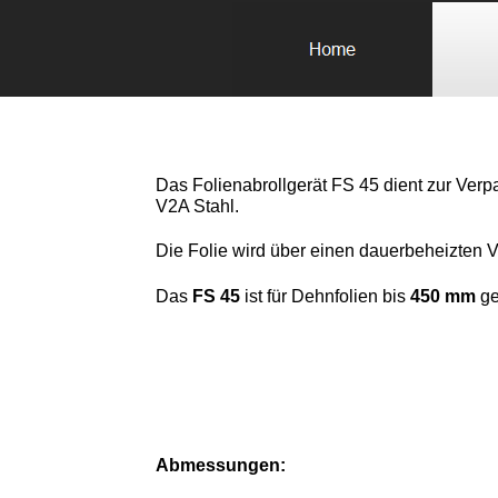
Das Folienabrollgerät FS 45 dient zur Ver
V2A Stahl.
Die Folie wird über einen dauerbeheizten Vi
Das
FS 45
ist für Dehnfolien bis
450 mm
ge
Abmessungen: